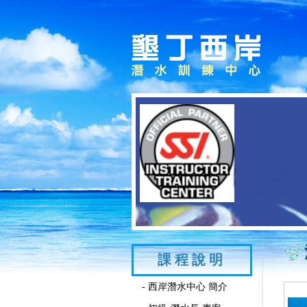
課程說明
- 西岸潛水中心 簡介