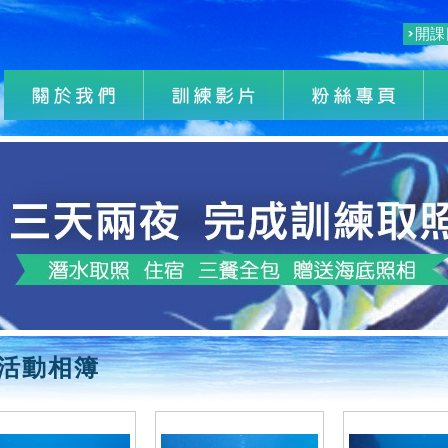
開課
活動相簿