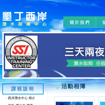
活動相簿
課程說明
- 西岸潛水中心 簡介