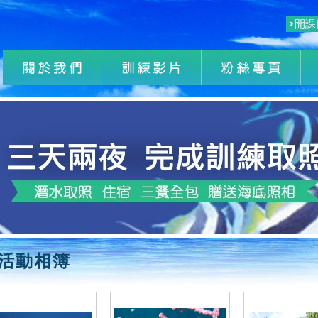
開課
活動相簿