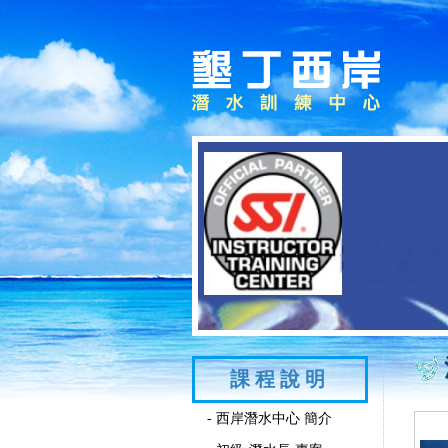
課程說明
- 西岸潛水中心 簡介