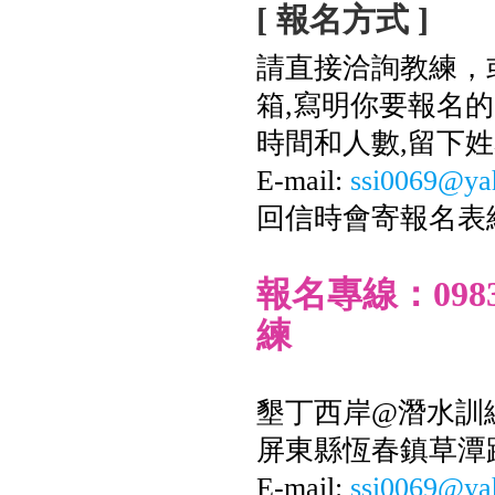
[ 報名方式 ]
請直接洽詢教練，或
箱,寫明你要報名
時間和人數,留下姓
E-mail:
ssi0069@ya
回信時會寄報名表
報名專線：0983-
練
墾丁西岸@潛水訓
屏東縣恆春鎮草潭
E-mail:
ssi0069@ya