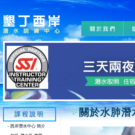
關於水肺潛
課程說明
- 西岸潛水中心 簡介