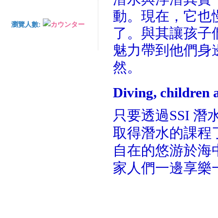
動。現在，它也
瀏覽人數:
了。與其讓孩子
魅力帶到他們身
然。
Diving, children 
只要透過SSI 
取得潛水的課程
自在的悠游於海
家人們一邊享樂