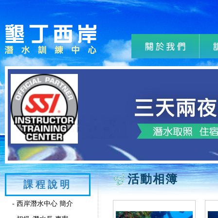
活動相簿
課程說明
- 西岸潛水中心 簡介